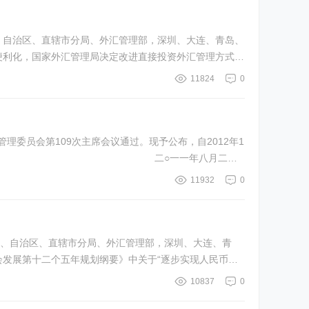
省、自治区、直辖市分局、外汇管理部，深圳、大连、青岛、
便利化，国家外汇管理局决定改进直接投资外汇管理方式，
11824
0
理委员会第109次主席会议通过。现予公布，自2012年1
二○一一年八月二十
11932
0
各省、自治区、直辖市分局、外汇管理部，深圳、大连、青
会发展第十二个五年规划纲要》中关于“逐步实现人民币资
10837
0