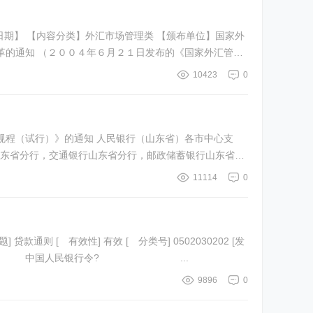
17 【失效日期】 【内容分类】外汇市场管理类 【颁布单位】国家外
10423
0
东省分行，交通银行山东省分行，邮政储蓄银行山东省分
11114
0
801 [失效日期] [附件个数] 0 [ 题注] 中国人民银行令? ...
9896
0