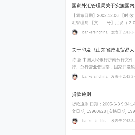
国家外汇管理局关于实施国内
【颁布日期】2002.12.06 【时
汇管理局 【文 号】汇发（２００２）１２５号 国家外汇管理局关于实施国内外汇贷款外汇管理方式改革
局关于 ...
bankersinchina
发表于 2013-3-
关于印发《山东省跨境贸易人
特 急 中国人民银行济南分行文件 济银发〔2010〕99号 关于印发《山东省跨境贸易人民币结算试点操作规程（试行）》的通知 人民银行（山东省）各市中心支
行、分行营业管理部，国家开发银
行，山 ...
bankersinchina
发表于 2013-3-
贷款通则
贷款通则 日期：2005-6-3 9:34:14 [发文单位] 中国人民银行 [ 文号] 中国人民银行令1996年2号 [ 标题] 贷款通则 [ 有效性] 有效 [ 分类号] 0502030202
bankersinchina
发表于 2013-3-