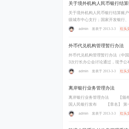
关于境外机构人民币银行结算
关于境外机构人民币银行结算账户
级城市中心支行；国家开发银行、
人民币银行结 ...
admin
发表于 2013-3-3
红头
外币代兑机构管理暂行办法
外币代兑机构管理暂行办法（中国人民银行令〔2003〕第6号） 中国人民银行令〔200
3次行长办公会讨论通过，现予公布，自2003年11月1日起施行。 行长：周小川 二
...
admin
发表于 2013-3-3
红头
离岸银行业务管理办法
离岸银行业务管理办法 【颁布单位】 中国人民银行 【颁布日期】 19971023 【实施日期】 19980101 银发[1997]438号 １９９７年１０月２３日 中
国人民银行发布 【章名】 第一章 总 则 第一条 为规范银行经营离岸银行业务的行为，根据《中华人民共和 国外汇管理条例》，特制定本办法。 第二
...
admin
发表于 2013-3-3
红头