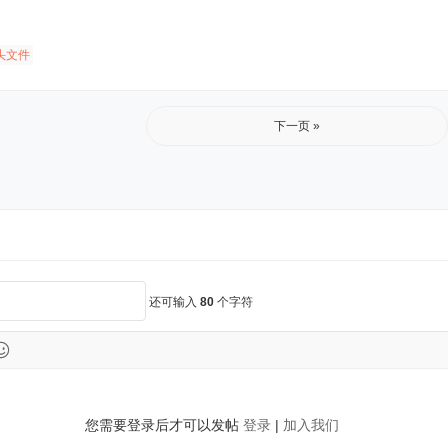
头文件
下一页 »
还可输入
80
个字符
您需要登录后才可以发帖
登录
|
加入我们