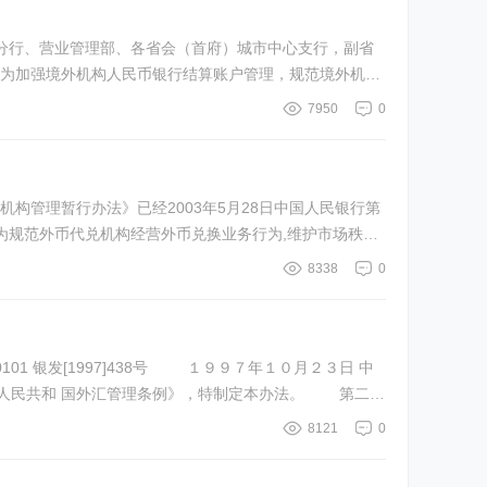
、各分行、营业管理部、各省会（首府）城市中心支行，副省
为加强境外机构人民币银行结算账户管理，规范境外机构
7950
0
8338
0
8121
0