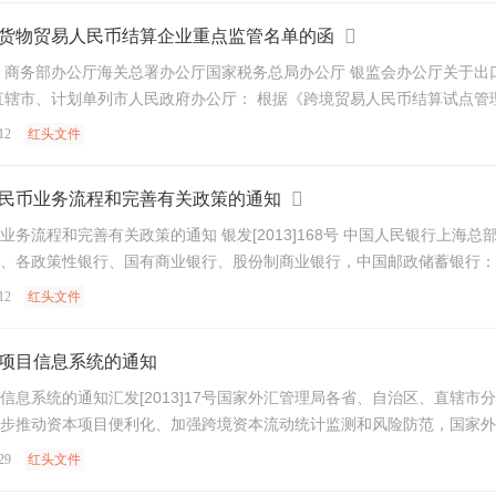
货物贸易人民币结算企业重点监管名单的函
 商务部办公厅海关总署办公厅国家税务总局办公厅 银监会办公厅关于出
12
红头文件
民币业务流程和完善有关政策的通知
务流程和完善有关政策的通知 银发[2013]168号 中国人民银行上
国有商业银行、股份制商业银行，中国邮政储蓄银行： 为进一步提高跨境人民币结算效率，便利银行业金融机
12
红头文件
项目信息系统的通知
信息系统的通知汇发[2013]17号国家外汇管理局各省、自治区、直辖
步推动资本项目便利化、加强跨境资本流动统计监测和风险防范，国家外汇
29
红头文件