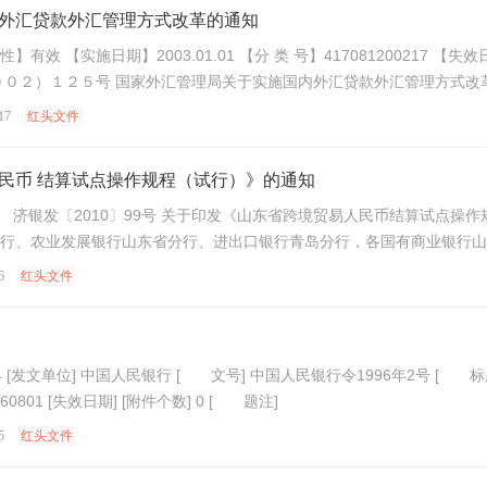
外汇贷款外汇管理方式改革的通知
 效 性】有效 【实施日期】2003.01.01 【分 类 号】4170812002
的通知 （２００４年６月２１日发布的《国家外汇管理
17
红头文件
民币 结算试点操作规程（试行）》的通知
行、农业发展银行山东省分行、进出口银行青岛分行，各国有商业银行山
6
红头文件
 [发
文日期] 19960628 [实施日期] 19960
5
红头文件