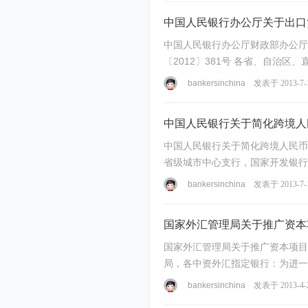
家
中国人民银行办公厅关于出口
中国人民银行办公厅财政部办公厅
〔2012〕381号 各省、自治区、直辖市、计划单列市人民政府办公厅： 根据《跨境贸易人民币结算试点管理办法》（中国人民银行 财政部 商务部 海关总署 国家税
务总局中国银 ...
bankersinchina
发表于 2013-7-
中国人民银行关于简化跨境人
中国人民银行关于简化跨境人民币业
省级城市中心支行，国家开发银行、各政策性银行、
（以下简 ...
bankersinchina
发表于 2013-7-
国家外汇管理局关于推广资本
国家外汇管理局关于推广资本项目
局，各中资外汇指定银行：为进一
信息系统。现就 ...
bankersinchina
发表于 2013-4-