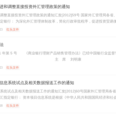
进和调整直接投资外汇管理政策的通知
调整直接投资外汇管理政策的通知汇发[2012]59号 国家外汇管理局各
定银行： 为深化外汇管理体制改革，简化行政审批程序，促进投资贸易
23
红头文件
法
1 年第 5 号 《商业银行理财产品销售管理办法》已经中国银行业监督管
行。 主 席 刘明康 
23
红头文件
信息系统试点及相关数据报送工作的通知
系统试点及相关数据报送工作的通知汇发[2012]60号国家外汇管理局
汇指定银行： 资本项目信息系统是根据《中华人民共和国国民经济和社
18
红头文件