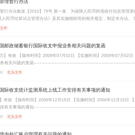
管理暂行办法
币跨境收付信息管理系统的平稳、有效运行，规范银行业金融机构(以下简称银
易人民币结算试点管理办法》及其实施细则等的相关规定，制定本办法。
文件
国邮政储蓄银行国际收支申报业务相关问题的复函
【效 力】有效 【颁布时间】2008年07月02日 【实施时间】2008年0
---------------------------------------------------------------------
31
红头文件
国际收支统计监测系统上线工作安排有关事项的通知
效 力】有效 【颁布时间】2006年12月15日 【实施时间】2006年12
---------------------------------------------------------------------
31
红头文件
境内外汇账户管理有关问题的通知