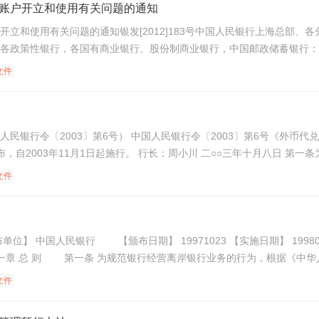
账户开立和使用有关问题的通知
开立和使用有关问题的通知银发[2012]183号中国人民银行上海总部
各政策性银行，各国有商业银行、股份制商业银行，中国邮政储蓄银行：
文件
3〕第6号《外币代兑机构管理暂行办法》已经2003年5月28日中国人民银行第
○○三年十月八日 第一条为规范外币代兑机构经营外币兑换业务行为,维护市场秩序,
文件
文件