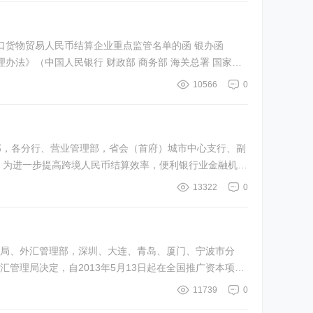
口货物贸易人民币结算企业重点监管名单的函 银办函
10566
0
海总部，各分行、营业管理部，省会（首府）城市中心支行、副
构
13322
0
市分局、外汇管理部，深圳、大连、青岛、厦门、宁波市分
管理局决定，自2013年5月13日起在全国推广资本项目
11739
0