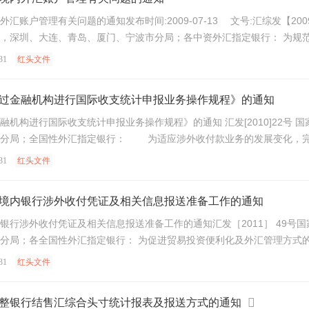
管理有关问题的通知发布时间:2009-07-13 文号:汇综发【2009】29号 来源
、厦门、宁波市分局；各中资外汇指定银行： 为规范境外机构境内外汇账户的开立、使用等行为，促进贸易投
31
红头文件
过金融机构进行国际收支统计申报业务操作规程》的通知
机构进行国际收支统计申报业务操作规程》的通知 汇发[2010]22号
市分局；全国性外汇指定银行： 为适应涉外收付款业务的发展变化，完
31
红头文件
境内银行涉外收付凭证及相关信息报送准备工作的通知
银行涉外收付凭证及相关信息报送准备工作的通知汇发［2011］ 49号
便利化及外汇管理方式的转变，完善外汇收支统计监测，国家外汇管理局决定调整
31
红头文件
整银行结售汇综合头寸统计报表及报送方式的通知