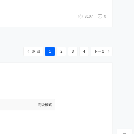
8107
0
返 回
1
2
3
4
下一页
高级模式