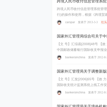
跨境人民币收付信息管理系统
跨境人民币收付信息管理系统管理暂行办法银发【2010】79号 第一条 为保障人民
行)的操作和使用，根据《跨境贸
(以下 ...
carspar
发表于 2013-3-3
红头
国家外汇管理局综合司关于中
【文 号】汇综函[2008]48号 
中国邮政储蓄银行国际收支申报业务相关问题的复函---------
bankersinchina
发表于 2012-8-
国家外汇管理局关于调整新版
【文 号】汇发[2006]65号 【
国际收支统计监测系统上线工作安排有关事项的通知---------
bankersinchina
发表于 2012-8-
国家外汇管理局关于境外机构