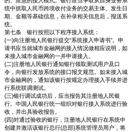
的、应急的接入模式。银行应当争取从自身业务系
统中抓取人民币跨境收付业务的交易主体、发生日
期、金额等基础信息，在补录相关信息后，报送系
统。
第七条 银行按照以下程序接入系统：
(
一
)
向注册地人民银行提交“系统接入申请书”。申
请书应当就城市金融网的接入情况做相应说明，如
未接入城市金融网的一并申请接入。
(
二
)
注册地人民银行通知银行领取测试用户及口
令，向银行发放系统的接口报文规范。如未接入城
市金融网的，通知该银行按规定办理接入手续并进
行系统联调测试。
(
三
)
银行调试成功后，应当报告其注册地人民银
行。中国人民银行统一组织对银行接入系统进行验
收，并出具验收报告。
(
四
)
对通过验收的银行，注册地人民银行在系统中
创建并激活该银行总行
(
总部
)
系统管理员用户，将