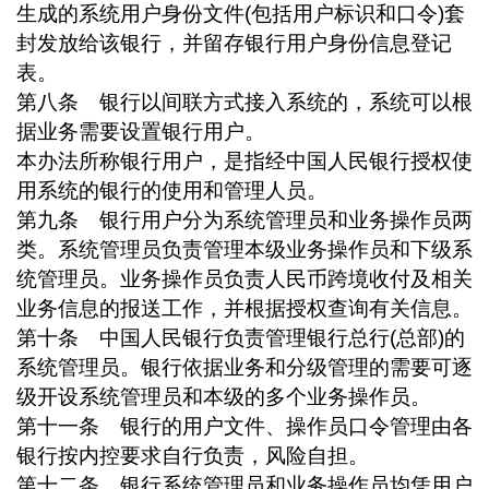
生成的系统用户身份文件
(
包括用户标识和口令
)
套
封发放给该银行，并留存银行用户身份信息登记
表。
第八条 银行以间联方式接入系统的，系统可以根
据业务需要设置银行用户。
本办法所称银行用户，是指经中国人民银行授权使
用系统的银行的使用和管理人员。
第九条 银行用户分为系统管理员和业务操作员两
类。系统管理员负责管理本级业务操作员和下级系
统管理员。业务操作员负责人民币跨境收付及相关
业务信息的报送工作，并根据授权查询有关信息。
第十条 中国人民银行负责管理银行总行
(
总部
)
的
系统管理员。银行依据业务和分级管理的需要可逐
级开设系统管理员和本级的多个业务操作员。
第十一条 银行的用户文件、操作员口令管理由各
银行按内控要求自行负责，风险自担。
第十二条 银行系统管理员和业务操作员均凭用户