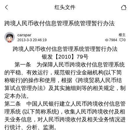
红头文件
跨境人民币收付信息管理系统管理暂行办法
carspar
楼主
2013-3-3 20:46:19
7984
0
跨境人民币收付信息管理系统管理暂行办法
银发【
2010
】
79
号
第一条 为保障人民币跨境收付信息管理系统
的平稳、有效运行，规范银行业金融机构
(
以下简
称银行
)
的操作和使用，根据《跨境贸易人民币结
算试点管理办法》及其实施细则等的相关规定，制
定本办法。
第二条 中国人民银行建立人民币跨境收付信息管
理系统
(
以下简称系统
)
，收集人民币跨境收付及相
关业务信息，对人民币跨境收付及相关业务情况进
行统计、分析、监测。