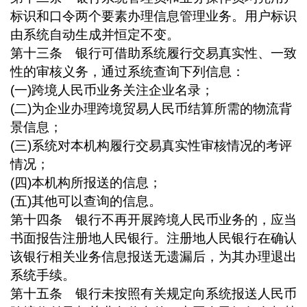
标识和口令两个要素办理信息管理业务。用户标识
由系统自动生成并恒定不变。
第十三条 银行可借助系统履行交易真实性、一致
性的审核义务，通过系统查询下列信息：
(
一
)
跨境人民币业务关注企业名录；
(
二
)
为企业办理跨境贸易人民币结算所需的物流背
景信息；
(
三
)
系统对本机构履行交易真实性审核情况的考评
情况；
(
四
)
本机构所报送的信息；
(
五
)
其他可以查询的信息。
第十四条 银行不再开展跨境人民币业务的，应当
书面报告注册地人民银行。注册地人民银行在确认
该银行相关业务信息报送无遗漏后，为其办理退出
系统手续。
第十五条 银行未按照有关规定向系统报送人民币