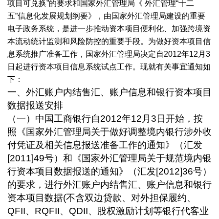
项目可兑换”的要求和国家外汇管理局《 外汇管理“十二
五”信息化发展规划纲要》，由国家外汇管理局建设的重要
电子政务系统，是进一步推动资本项目便利化、加强跨境资
本流动统计监测和风险防控的重要手段。为做好资本项目信
息系统推广准备工作，国家外汇管理局决定自2012年12月3
日起进行资本项目信息系统试点工作。现就有关事宜通知如
下：
一、外汇账户内结售汇、账户信息和银行资本项目
数据报送安排
（一）中国工商银行自
2012
年
12
月
3
日开始，按
照《国家外汇管理局关于做好调整境内银行涉外收
付凭证及相关信息报送准备工作的通知》（汇发
[2011]49
号）和《国家外汇管理局关于规范境内银
行资本项目数据报送的通知》（汇发
[2012]36
号）
的要求，进行外汇账户内结售汇、账户信息和银行
资本项目数据
(
不含双边贷款、对外担保履约、
QFII
、
RQFII
、
QDII
、股权激励计划等银行代客业