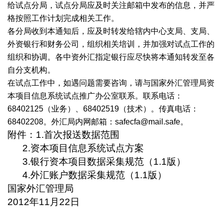
给试点分局，试点分局应及时关注邮箱中发布的信息，并严
格按照工作计划完成相关工作。
各分局收到本通知后，应及时转发给辖内中心支局、支局、
外资银行和财务公司，组织相关培训，并加强对试点工作的
组织和协调。各中资外汇指定银行应尽快将本通知转发至各
自分支机构。
在试点工作中，如遇问题需要咨询，请与国家外汇管理局资
本项目信息系统试点推广办公室联系。联系电话：
68402125（业务）、68402519（技术）。传真电话：
68402208。外汇局内网邮箱：
safecfa@mail.safe
。
附件：
1.
首次报送数据范围
2.
资本项目信息系统试点方案
3.
银行资本项目数据采集规范（
1.1
版）
4.
外汇账户数据采集规范（
1.1
版）
国家外汇管理局
2012
年
11
月
22
日