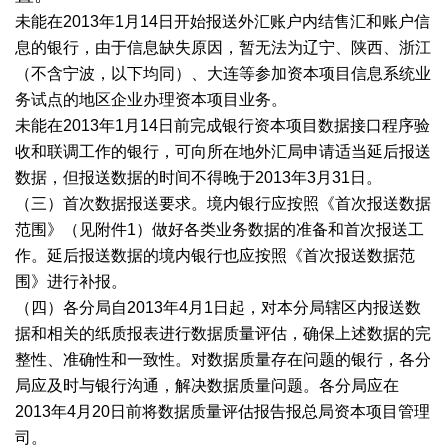
未能在2013年1月14日开始报送外汇账户内结售汇和账户信
息的银行，由于信息缺失原因，暂无法为辽宁、陕西、浙江
（不含宁波，以下均同）、大连等参加资本项目信息系统业
务试点的地区企业办理资本项目业务。
未能在2013年1月14日前完成银行资本项目数据接口程序验
收和联调工作的银行，可向所在地外汇局申请适当延后报送
数据，但报送数据的时间不得晚于2013年3月31日。
（三）首次数据报送要求。境内银行应按照《首次报送数据
范围》（见附件1）做好各类业务数据的准备和首次报送工
作。延后报送数据的境内银行也应按照《首次报送数据范
围》进行补报。
（四）各分局自2013年4月1日起，对本分局辖区内报送数
据和相关的纸质报表进行数据质量评估，确保上述数据的完
整性、准确性和一致性。对数据质量存在问题的银行，各分
局应及时与银行沟通，解决数据质量问题。各分局应在
2013年4月20日前将数据质量评估报告报总局资本项目管理
司。