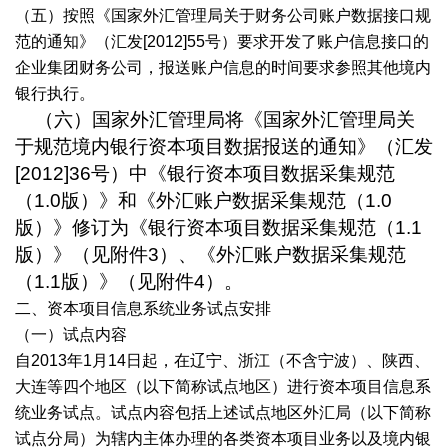
（五）按照《国家外汇管理局关于财务公司账户数据接口规
范的通知》（汇发[2012]55号）要求开发了账户信息接口的
企业集团财务公司，报送账户信息的时间要求参照其他境内
银行执行。
（六）国家外汇管理局将《国家外汇管理局关
于规范境内银行资本项目数据报送的通知》（汇发
[2012]36
号）中《银行资本项目数据采集规范
（
1.0
版）》和《外汇账户数据采集规范（
1.0
版）》修订为《银行资本项目数据采集规范（
1.1
版）》（见附件
3
）、《外汇账户数据采集规范
（
1.1
版）》（见附件
4
）。
二、资本项目信息系统业务试点安排
（一）试点内容
自2013年1月14日起，在辽宁、浙江（不含宁波）、陕西、
大连等四个地区（以下简称试点地区）进行资本项目信息系
统业务试点。试点内容包括上述试点地区外汇局（以下简称
试点分局）为辖内主体办理的各类资本项目业务以及境内银