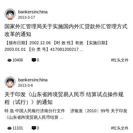
bankersinchina
2013-3-17
国家外汇管理局关于实施国内外汇贷款外汇管理方式
改革的通知
【颁布日期】2002.12.06 【时 效 性】有效 【实施日期】
2003.01.01 【分 类 号】417081200217 ...
10406
0
#红头文件
bankersinchina
2013-3-6
关于印发《山东省跨境贸易人民币 结算试点操作规
程（试行）》的通知
特 急 中国人民银行济南分行文件 济银发〔2010〕99号 关于印发
《山东省跨境贸易人民币结算 ...
11101
0
#红头文件