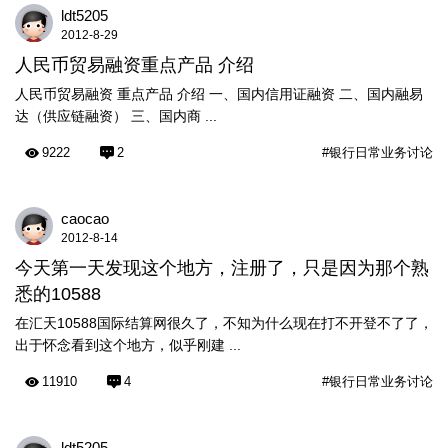
ldt5205
2012-8-29
人民币贸易融资 重点产品 介绍
人民币贸易融资 重点产品 介绍 一、国内信用证融资 二、国内融易
达（供应链融资） 三、国内商 ...
9222
2
#银行日常业务讨论
caocao
2012-8-14
今天第一天发现这个地方，注册了，只是因为那个熟
悉的10588
在汇天10588国际结算网很久了，不知为什么现在打不开登不了了，
出于怀念看到这个地方，似乎刚建 ...
11910
4
#银行日常业务讨论
ldt5205