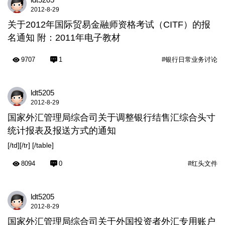
2012-8-29
关于2012年国际贸易金融师资格考试（CITF）的报
名通知 附：2011年电子教材
9707
1
#银行日常业务讨论
ldt5205
2012-8-29
国家外汇管理局综合司关于调整银行结售汇综合头寸
统计报表及报送方式的通知
[/td][/tr] [/table]
8094
0
#红头文件
ldt5205
2012-8-29
国家外汇管理局综合司关于外国投资者外汇专用账户