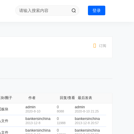
登录
订阅
版块/圈子
作者
回复/查看
最后发表
admin
0
admin
试板块
2020-8-10
8088
2020-8-10 21:25
bankersinchina
0
bankersinchina
头文件
2013-12-8
11988
2013-12-8 20:57
bankersinchina
0
bankersinchina
头文件