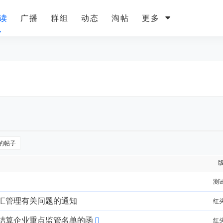
读
广播
群组
动态
淘帖
更多
的帖子
测
汇管理有关问题的通知
红
结算企业重点监管名单的函
红